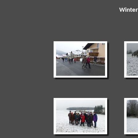
Winte